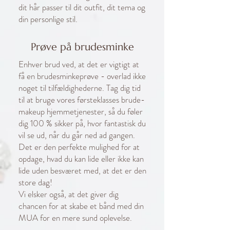
dit hår passer til dit outfit, dit tema og
din personlige stil.
Prøve på brudesminke
Enhver brud ved, at det er vigtigt at
få en brudesminkeprøve - overlad ikke
noget til tilfældighederne. Tag dig tid
til at bruge vores førsteklasses brude-
makeup hjemmetjenester, så du føler
dig 100 % sikker på, hvor fantastisk du
vil se ud, når du går ned ad gangen.
Det er den perfekte mulighed for at
opdage, hvad du kan lide eller ikke kan
lide uden besværet med, at det er den
store dag!
Vi elsker også, at det giver dig
chancen for at skabe et bånd med din
MUA for en mere sund oplevelse.