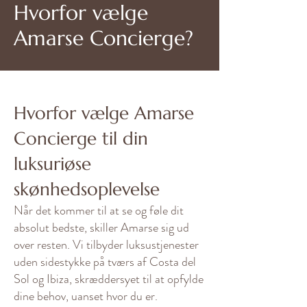
Hvorfor vælge
Amarse Concierge?
Hvorfor vælge Amarse
Concierge til din
luksuriøse
skønhedsoplevelse
Når det kommer til at se og føle dit
absolut bedste, skiller Amarse sig ud
over resten. Vi tilbyder luksustjenester
uden sidestykke på tværs af Costa del
Sol og Ibiza, skræddersyet til at opfylde
dine behov, uanset hvor du er.