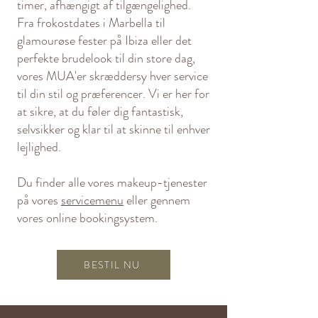
timer, afhængigt af tilgængelighed.
Fra frokostdates i Marbella til
glamourøse fester på Ibiza eller det
perfekte brudelook til din store dag,
vores MUA'er skræddersy hver service
til din stil og præferencer. Vi er her for
at sikre, at du føler dig fantastisk,
selvsikker og klar til at skinne til enhver
lejlighed.
Du finder alle vores makeup-tjenester
på vores
servicemenu
eller gennem
vores online bookingsystem.
BESTIL NU