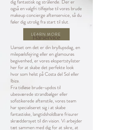
dig fantastisk og strålende. Der er
også en valgfri tilføjelse til vores brude
makeup concierge aftenservice, så du
føler dig utrolig fra start til slut.
LEARN MORE
Hårservice
Uanset om det er din bryllupsdag, en
milepælsfejring eller en glamourøs
begivenhed, er vores ekspertstylister
her for at skabe det perfekte look
hvor som helst på Costa del Sol eller
Ibiza.
Fra tidløse brude-updos til
ubesværede strandbølger eller
sofistikerede aftenstile, vores team
har specialiseret sig i at skabe
fantastiske, langtidsholdbare frisurer
skræddersyet til din vision. Vi arbejder
tæt sammen med dig for at sikre, at