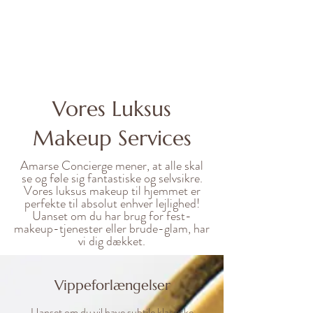
Vores Luksus
Makeup Services
Amarse Concierge mener, at alle skal
se og føle sig fantastiske og selvsikre.
Vores luksus makeup til hjemmet er
perfekte til absolut enhver lejlighed!
Uanset om du har brug for fest-
makeup-tjenester eller brude-glam, har
vi dig dækket.
Vippeforlængelser
Uanset om du vil have subtile klassiske