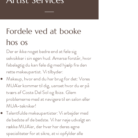
Fordele ved at booke
hos os
Der er ikke noget bedre end at føle sig
selvsikker i sin egen hud. Amarse forstår, hvor
fabelagtig du kan føle dig med hjælp fra den
rette makeupartist. Vi tilbyder:
Makeup, hvor end du har brug for det: Vores
MUA'er kommer til dig, uanset hvor du er på
tværs af Costa Del Sol og Ibiza. Glem
problemerne med at navigere til en salon eller
MUA-tekniker!
Talentfulde makeupartister: Vi arbejder med
de bedste af de bedste. Vi har nøje udvalgt en
række MUA'er, der hver har deres egne
specialiteter for at sikre, at vi opfylder alle