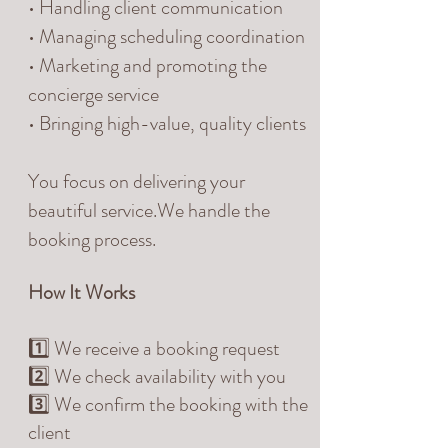
• Handling client communication
• Managing scheduling coordination
• Marketing and promoting the
concierge service
• Bringing high-value, quality clients
You focus on delivering your
beautiful service.We handle the
booking process.
How It Works
1️⃣ We receive a booking request
2️⃣ We check availability with you
3️⃣ We confirm the booking with the
client