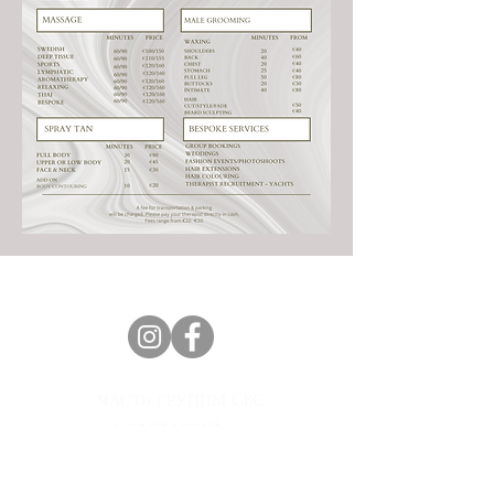
ЧАСТЬ ГРУППЫ GBC
КОМПАНИЙ