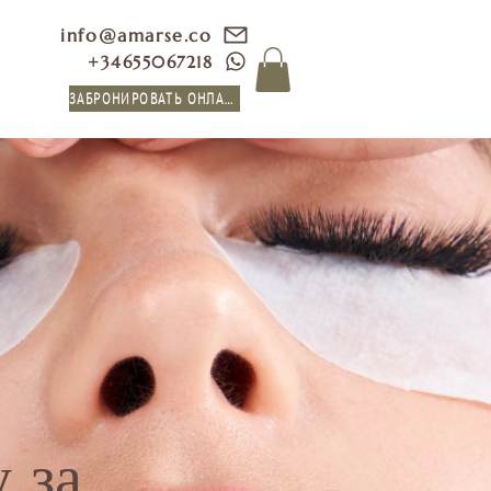
info@amarse.co
+34655067218
ЗАБРОНИРОВАТЬ ОНЛАЙН
 за