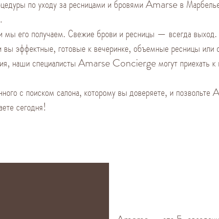
цедуры по уходу за ресницами и бровями Amarse в Марбелье,
.
и мы его получаем. Свежие брови и ресницы — всегда выход.
ли вы эффектные, готовые к вечеринке, объемные ресницы или 
ия, наши специалисты Amarse Concierge могут приехать к 
анного с поиском салона, которому вы доверяете, и позвольте
аете сегодня!