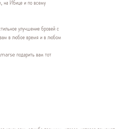
 на Ибице и по всему
стильное улучшение бровей с
вам в любое время и в любом
 Amarse подарить вам тот