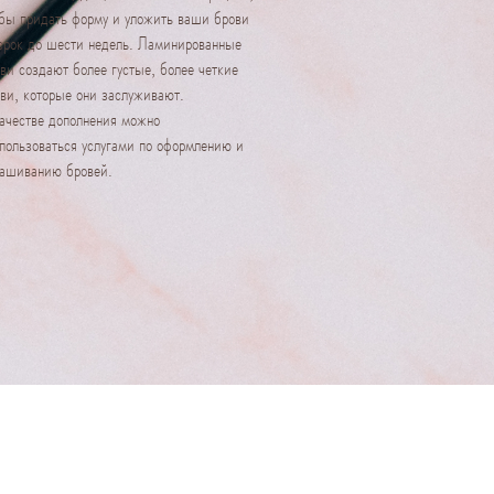
бы придать форму и уложить ваши брови
срок до шести недель. Ламинированные
ви создают более густые, более четкие
ви, которые они заслуживают.
ачестве дополнения можно
пользоваться услугами по оформлению и
рашиванию бровей.