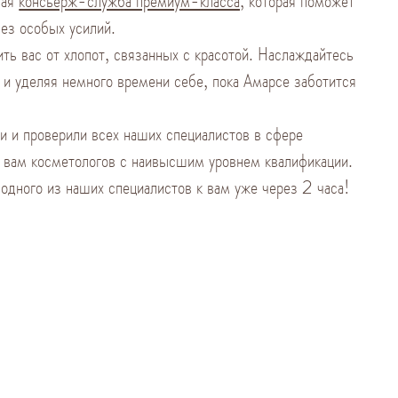
ная
консьерж-служба премиум-класса,
которая поможет
ез особых усилий.
ть вас от хлопот, связанных с красотой. Наслаждайтесь
л и уделяя немного времени себе, пока Амарсе заботится
и и проверили всех наших специалистов в сфере
ь вам косметологов с наивысшим уровнем квалификации.
одного из наших специалистов к вам уже через 2 часа!