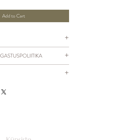
Add to Cart
AGASTUSPOLIITIKA
Küpsiste