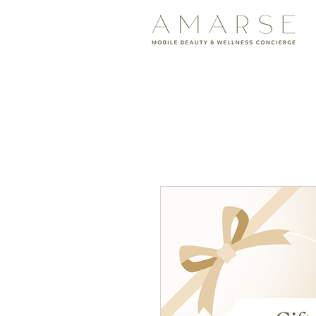
<meta name="google-site-v