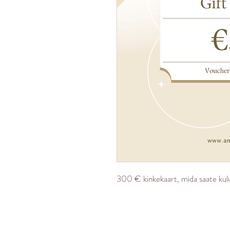
300 € kinkekaart, mida saate kulu