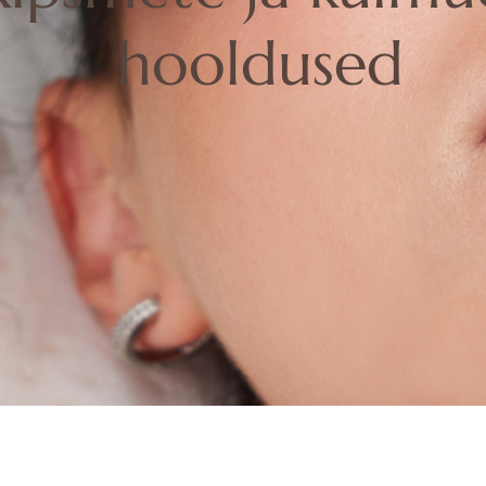
hooldused