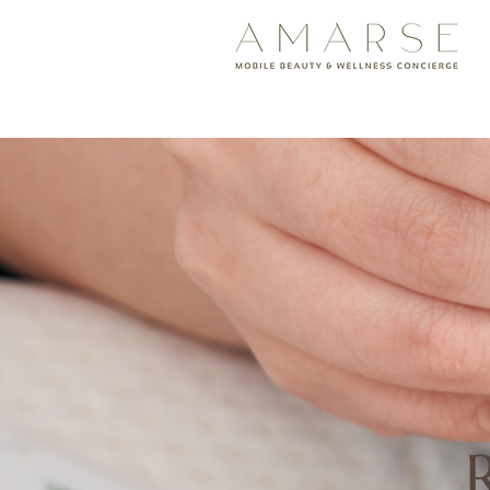
<meta name="google-site-v