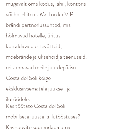
mugavalt oma kodus, jahil, kontoris
või hotellitoas. Meil on ka VIP-
brändi partnerlussuhted, mis
hõlmavad hotelle, üritusi
korraldavaid ettevõtteid,
moebrände ja uksehoidja teenuseid,
mis annavad meile juurdepääsu
Costa del Soli kõige
eksklusiivsematele juukse- ja
ilutöödele.
Kas töötate Costa del Soli
mobiilsete juuste ja ilutööstuses?
Kas soovite suurendada oma