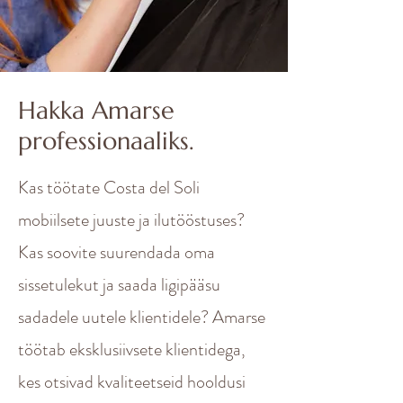
Hakka Amarse
professionaaliks.
Kas töötate Costa del Soli
mobiilsete juuste ja ilutööstuses?
Kas soovite suurendada oma
sissetulekut ja saada ligipääsu
sadadele uutele klientidele? Amarse
töötab eksklusiivsete klientidega,
kes otsivad kvaliteetseid hooldusi