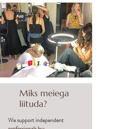
Miks meiega
liituda?
We support independent
professionals by: