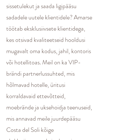
sissetulekut ja saada ligipääsu
sadadele uutele klientidele? Amarse
töötab eksklusiivsete klientidega,
kes otsivad kvaliteetseid hooldusi
mugavalt oma kodus, jahil, kontoris
või hotellitoas. Meil on ka VIP-
brändi partnerlussuhted, mis
hõlmavad hotelle, üritusi
korraldavaid ettevõtteid,
moebrände ja uksehoidja teenuseid,
mis annavad meile juurdepääsu
Costa del Soli kõige