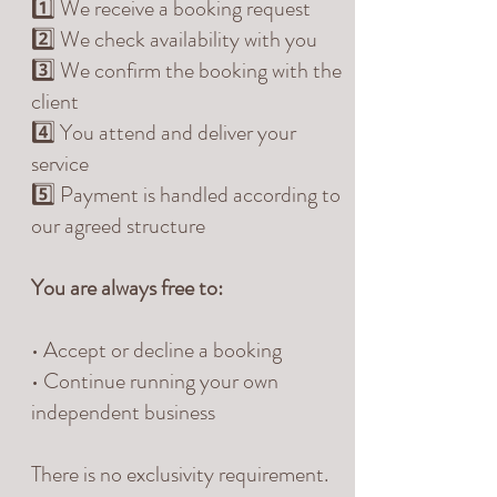
1️⃣ We receive a booking request
2️⃣ We check availability with you
3️⃣ We confirm the booking with the
client
4️⃣ You attend and deliver your
service
5️⃣ Payment is handled according to
our agreed structure
You are always free to:
• Accept or decline a booking
• Continue running your own
independent business
There is no exclusivity requirement.