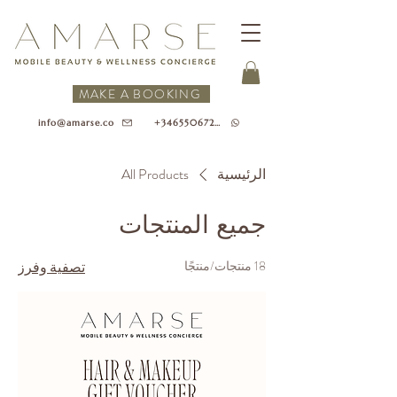
MAKE A BOOKING
+34655067218
info@amarse.co
الرئيسية
All Products
جميع المنتجات
18 منتجات/منتجًا
تصفية وفرز