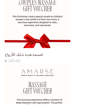
قسيمة هدية تدليك للأزواج
السعر