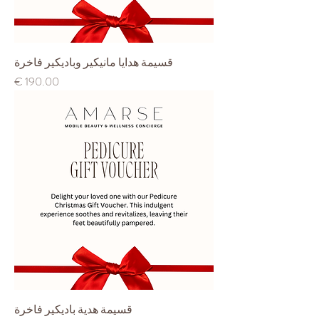
قسيمة هدايا مانيكير وباديكير فاخرة
السعر
قسيمة هدية باديكير فاخرة