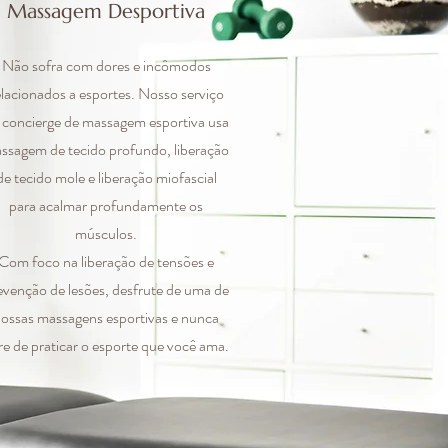
Massagem Desportiva
Não sofra com dores e incômodos
elacionados a esportes. Nosso serviço
 concierge de massagem esportiva usa
ssagem de tecido profundo, liberação
de tecido mole e liberação miofascial
para acalmar profundamente os
músculos.
Com foco na liberação de tensões e
evenção de lesões, desfrute de uma de
ossas massagens esportivas e nunca
re de praticar o esporte que você ama.