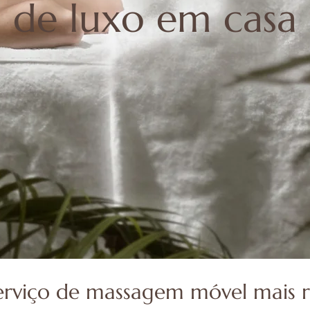
de luxo em casa
erviço de massagem móvel mais r