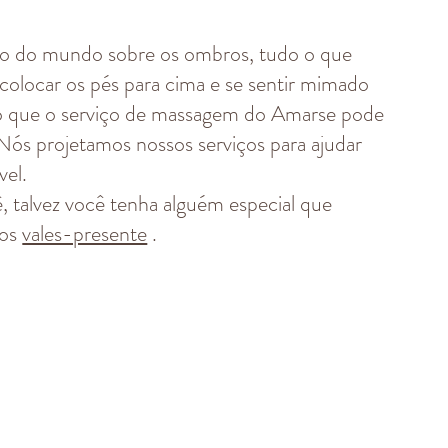
so do mundo sobre os ombros, tudo o que
 colocar os pés para cima e se sentir mimado
o que o serviço de massagem do Amarse pode
 Nós projetamos nossos serviços para ajudar
vel.
, talvez você tenha alguém especial que
sos
vales-presente
.