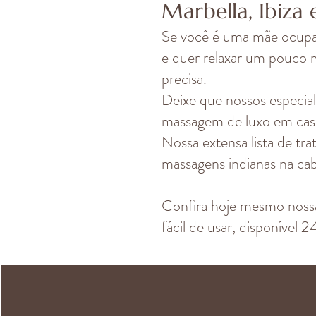
Marbella, Ibiza 
Se você é uma mãe ocupa
e quer relaxar um pouco 
precisa.
Deixe que nossos especia
massagem de luxo em casa,
Nossa extensa lista de tr
massagens indianas na ca
Confira hoje mesmo nossa
fácil de usar, disponível 2