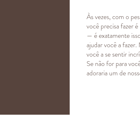
Às vezes, com o pe
você precisa fazer é
— é exatamente iss
ajudar você a fazer.
você a se sentir incrí
Se não for para você
adoraria um de nos