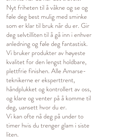
Nyt friheten til å våkne og se og
føle deg best mulig med sminke
som er klar til bruk når du er. Gir
deg selvtilliten til å gå inn i enhver
anledning og føle deg fantastisk.
Vi bruker produkter av høyeste
kvalitet for den lengst holdbare,
plettfrie finishen. Alle Amarse-
teknikerne er eksperttrent,
håndplukket og kontrollert av oss,
og klare og venter på å komme til
deg, uansett hvor du er.
Vi kan ofte nå deg på under to
timer hvis du trenger glam i siste
liten.