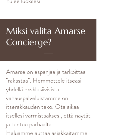
tulee luoksesi!
Miksi valita Amarse
Concierge?
Amarse on espanjaa ja tarkoittaa
"rakastaa". Hemmottele itseäsi
yhdellä eksklusiivisista
vahauspalveluistamme on
itserakkauden teko. Ota aikaa
itsellesi varmistaaksesi, että näytät
ja tuntuu parhaalta.
Haluamme auttaa asiakkaitamme