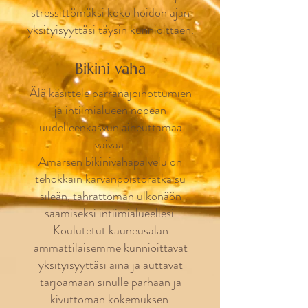
stressittömäksi koko hoidon ajan
yksityisyyttäsi täysin kunnioittaen.
Bikini vaha
Älä käsittele parranajoihottumien
ja intiimialueen nopean
uudelleenkasvun aiheuttamaa
vaivaa.
Amarsen bikinivahapalvelu on
tehokkain karvanpoistoratkaisu
sileän, tahrattoman ulkonäön
saamiseksi intiimialueellesi.
Koulutetut kauneusalan
ammattilaisemme kunnioittavat
yksityisyyttäsi aina ja auttavat
tarjoamaan sinulle parhaan ja
kivuttoman kokemuksen.