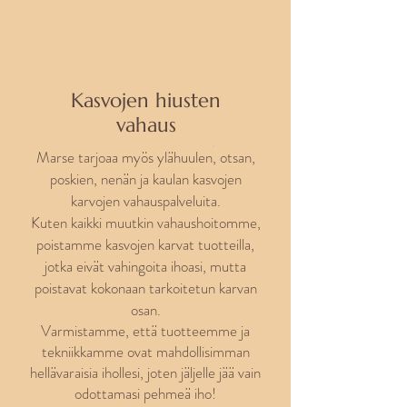
Kasvojen hiusten
vahaus
Marse
tarjoaa myös ylähuulen, otsan,
poskien, nenän ja kaulan kasvojen
karvojen vahauspalveluita.
Kuten kaikki muutkin vahaushoitomme,
poistamme kasvojen karvat tuotteilla,
jotka eivät vahingoita ihoasi, mutta
poistavat kokonaan tarkoitetun karvan
osan.
Varmistamme, että tuotteemme ja
tekniikkamme ovat mahdollisimman
hellävaraisia ihollesi, joten jäljelle jää vain
odottamasi pehmeä iho!