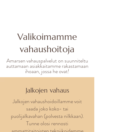
Valikoimamme
vahaushoitoja
Amarsen vahauspalvelut on suunniteltu
auttamaan asiakkaitamme rakastamaan
ihoaan, jossa he ovat!
Jalkojen vahaus
Jalkojen vahaushoidoillamme voit
saada joko koko- tai
puolijalkavahan (polvesta nilkkaan).
Tunne olosi rennosti
ammattitaitoisten tekniikoidemme