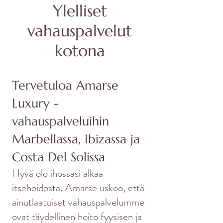
Ylelliset
vahauspalvelut
kotona
Tervetuloa Amarse
Luxury -
vahauspalveluihin
Marbellassa, Ibizassa ja
Costa Del Solissa
Hyvä olo ihossasi alkaa
itsehoidosta. Amarse uskoo, että
ainutlaatuiset vahauspalvelumme
ovat täydellinen hoito fyysisen ja