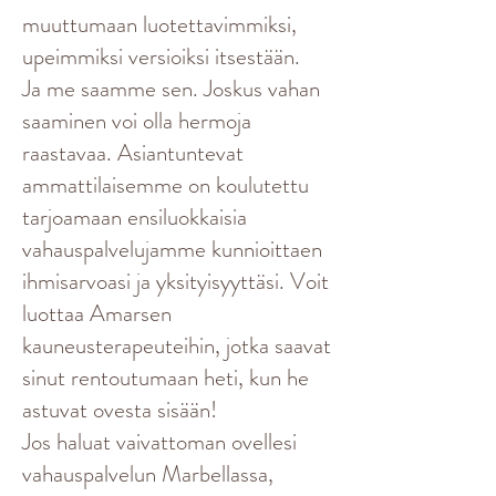
muuttumaan luotettavimmiksi,
upeimmiksi versioiksi itsestään.
Ja me saamme sen. Joskus vahan
saaminen voi olla hermoja
raastavaa. Asiantuntevat
ammattilaisemme on koulutettu
tarjoamaan ensiluokkaisia
vahauspalvelujamme kunnioittaen
ihmisarvoasi ja yksityisyyttäsi. Voit
luottaa Amarsen
kauneusterapeuteihin, jotka saavat
sinut rentoutumaan heti, kun he
astuvat ovesta sisään!
Jos haluat vaivattoman ovellesi
vahauspalvelun Marbellassa,