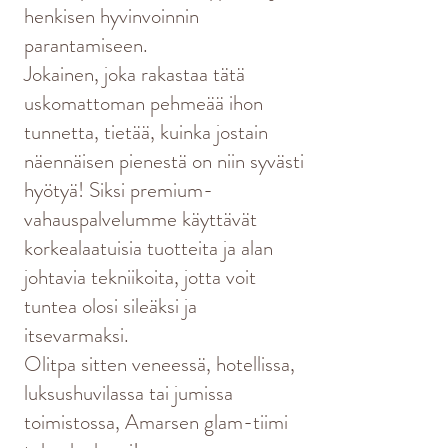
henkisen hyvinvoinnin
parantamiseen.
Jokainen, joka rakastaa tätä
uskomattoman pehmeää ihon
tunnetta, tietää, kuinka jostain
näennäisen pienestä on niin syvästi
hyötyä! Siksi premium-
vahauspalvelumme käyttävät
korkealaatuisia tuotteita ja alan
johtavia tekniikoita, jotta voit
tuntea olosi sileäksi ja
itsevarmaksi.
Olitpa sitten veneessä, hotellissa,
luksushuvilassa tai jumissa
toimistossa, Amarsen glam-tiimi