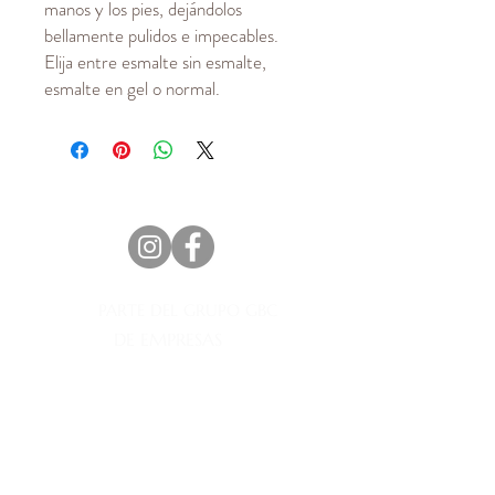
manos y los pies, dejándolos
bellamente pulidos e impecables.
Elija entre esmalte sin esmalte,
esmalte en gel o normal.
PARTE DEL GRUPO GBC
DE EMPRESAS