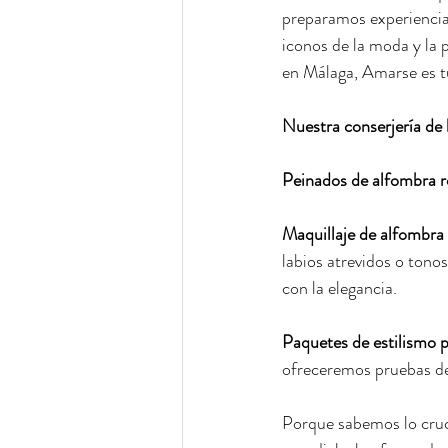
preparamos experiencias 
iconos de la moda y la 
en Málaga, Amarse es t
Nuestra conserjería de 
Peinados de alfombra r
Maquillaje de alfombra 
labios atrevidos o tono
con la elegancia.
Paquetes de estilismo p
ofreceremos pruebas de
Porque sabemos lo cruci