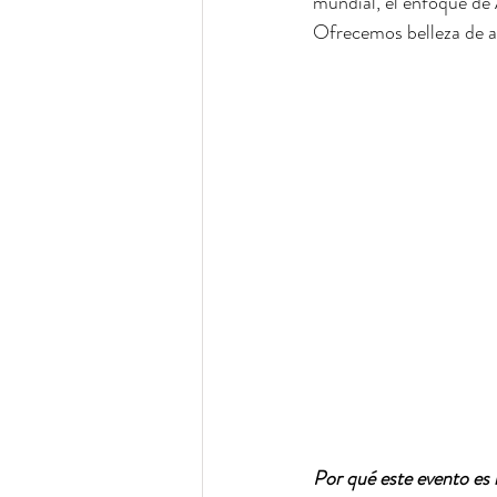
mundial, el enfoque de A
Ofrecemos belleza de al
Por qué este evento es