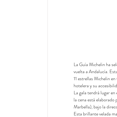
La Guía Michelin ha se
vuelta a Andalucía. Est
11 estrellas Michelin en
hotelera y su accesibili
La gala tendrá lugar en
la cena está elaborado
Marbella), bajo la dire
Esta brillante velada m