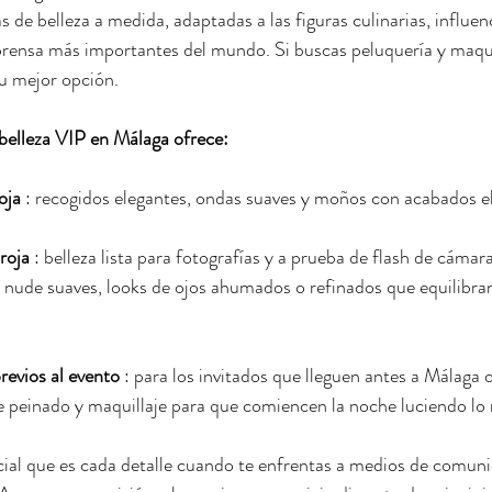
de belleza a medida, adaptadas a las figuras culinarias, influenc
prensa más importantes del mundo. Si buscas peluquería y maquil
u mejor opción.
belleza VIP en Málaga ofrece:
oja
: recogidos elegantes, ondas suaves y moños con acabados e
roja
: belleza lista para fotografías y a prueba de flash de cámara
s nude suaves, looks de ojos ahumados o refinados que equilibra
revios al evento
: para los invitados que lleguen antes a Málaga o
 peinado y maquillaje para que comiencen la noche luciendo lo 
al que es cada detalle cuando te enfrentas a medios de comunic