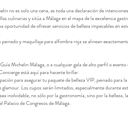
elin no es solo una cena, es toda una declaración de intenciones.
llas culinarias y sitúa a Málaga en el mapa de la excelencia gast
a oportunidad de ofrecer servicios de belleza impecables en este
 peinado y maquillaje para alfombra roja se alinean exactament
a Guía Michelin Málaga, o a cualquier gala de alto perfil o evento 
oncierge está aquí para hacerte brillar.
ación para asegurar tu paquete de belleza VIP, peinado para la 
 glamour. Los cupos serán limitados, especialmente durante est
 inolvidable, no sólo por la gastronomía, sino por la belleza, la 
 el Palacio de Congresos de Málaga.