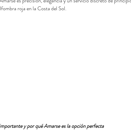
marse es precisión, elegancia y un servicio discreto de principio 
fombra roja en la Costa del Sol.
 importante y por qué Amarse es la opción perfecta