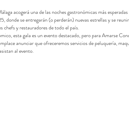
álaga acogerá una de las noches gastronómicas más esperadas 
, donde se entregarán (o perderán) nuevas estrellas y se reunir
 chefs y restauradores de todo el país.
mico, esta gala es un evento destacado, pero para Amarse Conc
mplace anunciar que ofreceremos servicios de peluquería, maquil
asistan al evento.