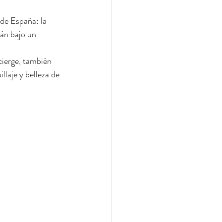
de España: la 
án bajo un 
ierge, también 
laje y belleza de 