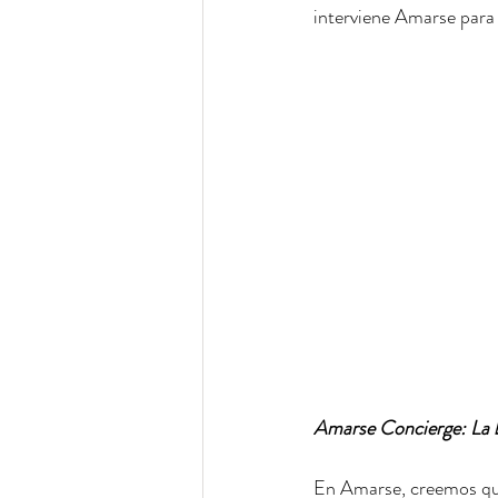
interviene Amarse para 
Amarse Concierge: La be
En Amarse, creemos que 