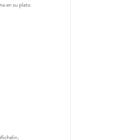
na en su plato.
ichelin, 