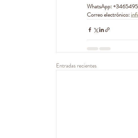
WhatsApp: +346549
Correo electrónico:
in
Entradas recientes