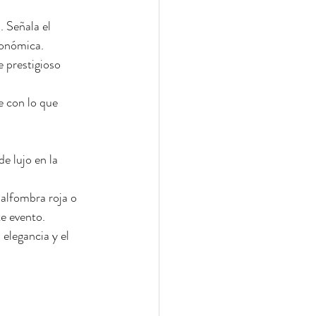
 Señala el 
ronómica.
 prestigioso 
e con lo que 
de lujo en la 
alfombra roja o 
e evento.
elegancia y el 