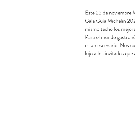
Este 25 de noviembre M
Gala Guía Michelin 2025
mismo techo los mejores
Para el mundo gastronó
es un escenario. Nos co
lujo a los invitados que 