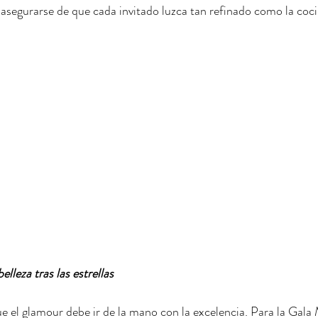
asegurarse de que cada invitado luzca tan refinado como la coci
lleza tras las estrellas
el glamour debe ir de la mano con la excelencia. Para la Gala M