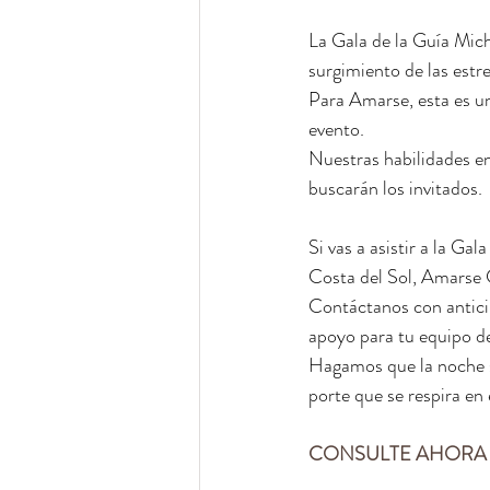
La Gala de la Guía Mich
surgimiento de las estre
Para Amarse, esta es un
evento.
Nuestras habilidades en
buscarán los invitados.
Si vas a asistir a la Gal
Costa del Sol, Amarse C
Contáctanos con anticip
apoyo para tu equipo de
Hagamos que la noche sea
porte que se respira en
CONSULTE AHORA